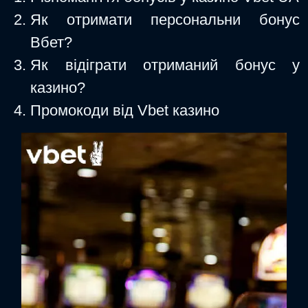
Як отримати персональни бонус
Вбет?
Як відіграти отриманий бонус у
казино?
Промокоди від Vbet казино