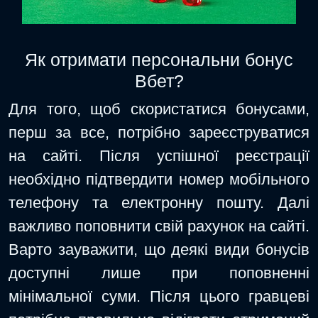
Як отримати персональни бонус
Вбет?
Для того, щоб скористатися бонусами,
перш за все, потрібно зареєструватися
на сайті. Після успішної реєстрації
необхідно підтвердити номер мобільного
телефону та електронну пошту. Далі
важливо поповнити свій рахунок на сайті.
Варто зауважити, що деякі види бонусів
доступні лише при поповненні
мінімальної суми. Після цього гравцеві