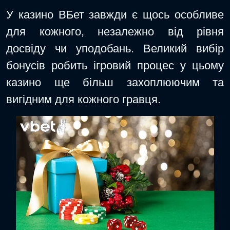
У казино ВБет завжди є щось особливе
для кожного, незалежно від рівня
досвіду чи уподобань. Великий вибір
бонусів робить ігровий процес у цьому
казино ще більш захоплюючим та
вигідним для кожного гравця.